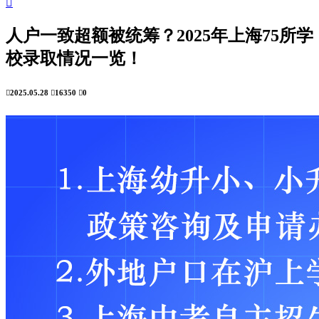

人户一致超额被统筹？2025年上海75所学
校录取情况一览！

2025.05.28

16350

0