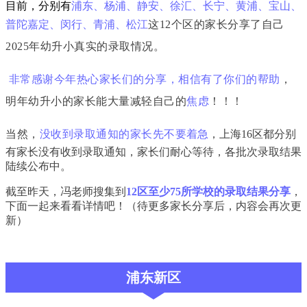
目前，分别有
浦东、杨浦、静安、徐汇、长宁、黄浦、宝山、
普陀嘉定、闵行、青浦、松江
这12个区的家长分享了自己
2025年幼升小真实的录取情况。
非常感谢今年热心家长们的分享，相信有了你们的帮助
，
明年幼升小的家长能大量减轻自己的
焦虑
！！！
当然，
没收到录取通知的家长先不要
着急
，上海16区都分别
有家长没有收到录取通知，家长们耐心等待，各批次录取结果
陆续公布中。
截至昨天，冯老师搜集到
12区至少75所学校的录取结果分享
，
下面一起来看看详情吧！（待更多家长分享后，内容会再次更
新）
浦东新区