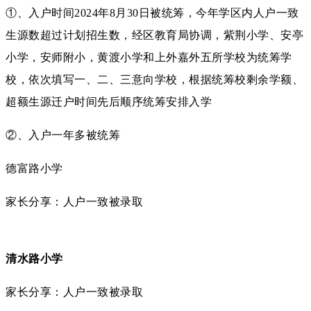
①、入户时间2024年8月30日被统筹，今年学区内人户一致
生源数超过计划招生数，经区教育局协调，紫荆小学、安亭
小学，安师附小，黄渡小学和上外嘉外五所学校为统筹学
校，依次填写一、二、三意向学校，根据统筹校剩余学额、
超额生源迁户时间先后顺序统筹安排入学
②、入户一年多被统筹
德富路小学
家长分享：人户一致被录取
清水路小学
家长分享：人户一致被录取