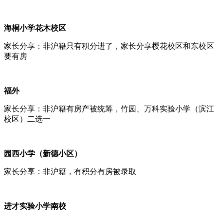
海桐小学花木校区
家长分享：非沪籍只有积分进了，家长分享樱花校区和东校区
要有房
福外
家长分享：非沪籍有房产被统筹，竹园、万科实验小学（滨江
校区）二选一
园西小学（新德小区）
家长分享：非沪籍，有积分有房被录取
进才实验小学南校