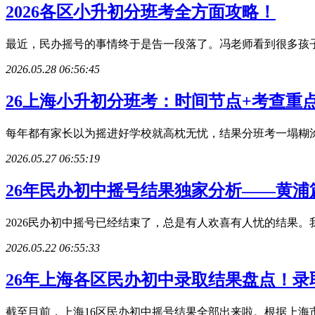
2026各区小升初分班考全方面攻略！
最近，民办摇号的事情终于是告一段落了。冯老师看到很多孩子
2026.05.28 06:56:45
26上海小升初分班考：时间节点+考查重
每年都有家长以为摇进好学校就高枕无忧，结果分班考一塌糊涂
2026.05.27 06:55:19
26年民办初中摇号结果独家分析——黄浦
2026民办初中摇号已经结束了，总是有人欢喜有人忧的结果
2026.05.22 06:55:33
26年上海各区民办初中录取结果盘点！录
截至目前，上海16区民办初中摇号结果全部出来啦。根据上海