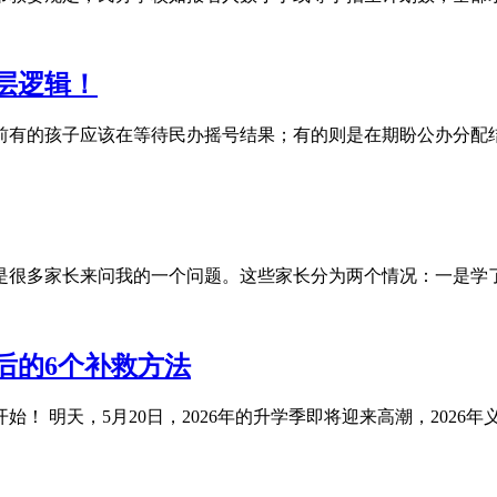
层逻辑！
有的孩子应该在等待民办摇号结果；有的则是在期盼公办分配结果
很多家长来问我的一个问题。这些家长分为两个情况：一是学了下小
后的6个补救方法
 明天，5月20日，2026年的升学季即将迎来高潮，2026年义