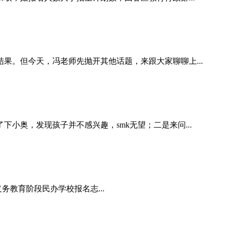
。但今天，冯老师先抛开其他话题，来跟大家聊聊上...
奥，发现孩子并不感兴趣，smk无望；二是来问...
务教育阶段民办学校报名志...