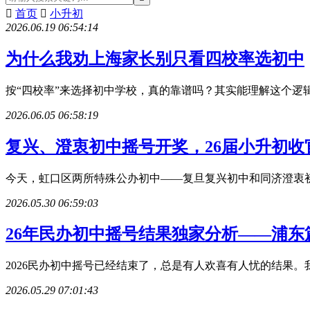

首页

小升初
2026.06.19 06:54:14
为什么我劝上海家长别只看四校率选初中
按“四校率”来选择初中学校，真的靠谱吗？其实能理解这个逻辑
2026.06.05 06:58:19
复兴、澄衷初中摇号开奖，26届小升初收
今天，虹口区两所特殊公办初中——复旦复兴初中和同济澄衷初
2026.05.30 06:59:03
26年民办初中摇号结果独家分析——浦东
2026民办初中摇号已经结束了，总是有人欢喜有人忧的结果
2026.05.29 07:01:43