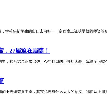
，学校头部学生的出口去向好，一定程度上证明学校的师资等各方面
官，27届迫在眉睫！
中，摇号结果正式出炉，今年虹口的小升初大战，算是全面鸣金收
篇
。我们不去研究摇中率，其实也没有什么太大的意义。我们从上周摇