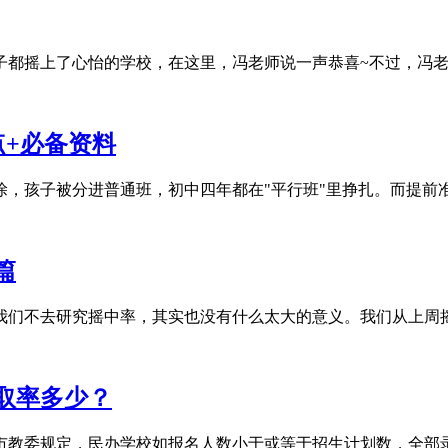
都摇上了心怡的学校，在这里，冯老师说一声恭喜~不过，冯老师
点+必备资料
，孩子被分进普通班，初中四年都在"平行班"里挣扎。而提前准备
篇
。我们不去研究摇中率，其实也没有什么太大的意义。我们从上周摇
取率多少？
市教委规定，民办学校如报名人数小于或等于招生计划数，全部录