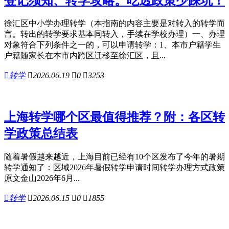
登记须知、转学攻略。吃透政策少踩坑！
徐汇区中小学办理转学（本指南的内容主要是对转入的转学而
言。转出的转学要求基本同转入，手续在学校办理）一、办理
对象符合下列条件之一的，可以申请转学：1、本市户籍学生
户籍随家长在本市内跨区迁移至徐汇区，且...

转学

2026.06.19

0

3253
上海转学哪个区最值得推荐？附：各区转
学政策总结表
随着暑假越来越近，上海目前已经有10个区发布了今年的暑期
转学通知了：区域2026年暑假转学申请时间转学办理方式政策
原文金山2026年6月...

转学

2026.06.15

0

1855