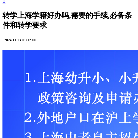

转学上海学籍好办吗,需要的手续,必备条
件和转学要求

2024.11.13

3212

0