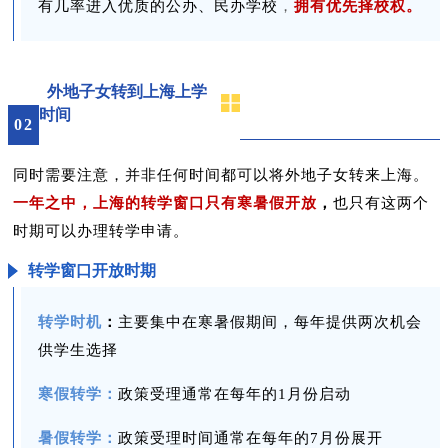
有几率进入优质的公办、民办学校
，
拥有优先择校权。
外地子女转到上海上学
时间
0
2
同时需要注意，并非任何时间都可以将外地子女转来上海。
一年之中，上海的转学窗口只有寒暑假开放
，
也只有这两个
时期可以办理转学申请。
转学窗口开放时期
转学时机
：
主要集中在寒暑假期间，每年提供两次机会
供学生选择
寒假转学：
政策受理通常在每年的1月份启动
暑假转学：
政策受理时间通常在每年的7月份展开