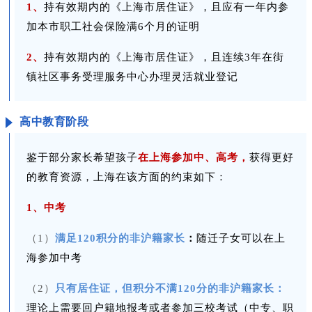
1、
持有效期内的《上海市居住证》，且应有一年内参
加本市职工社会保险满6个月的证明
2、
持有效期内的《上海市居住证》，且连续3年在街
镇社区事务受理服务中心办理灵活就业登记
高中教育阶段
鉴于部分家长希望孩子
在上海参加中、高考，
获得更好
的教育资源，上海在该方面的约束如下：
1、
中考
（1）
满足120积分的非沪籍家长
：
随迁子女可以在上
海参加中考
（2）
只有居住证，但积分不满120分的非沪籍家长：
理论上需要回户籍地报考或者参加三校考试（中专、职