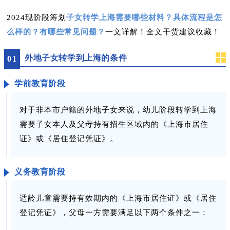
2024现阶段筹划
子女转学上海需要哪些材料？具体流程是怎
么样的？有哪些常见问题？
一文详解！全文干货建议收藏！
外地子女转学到上海的条件
0
1
学前教育阶段
对于非本市户籍的外地子女来说，幼儿阶段转学到上海
需要子女本人及父母持有招生区域内的《上海市居住
证》或《居住登记凭证》。
义务教育阶段
适龄儿童需要持有效期内的《上海市居住证》或《居住
登记凭证》，父母一方需要满足以下两个条件之一：