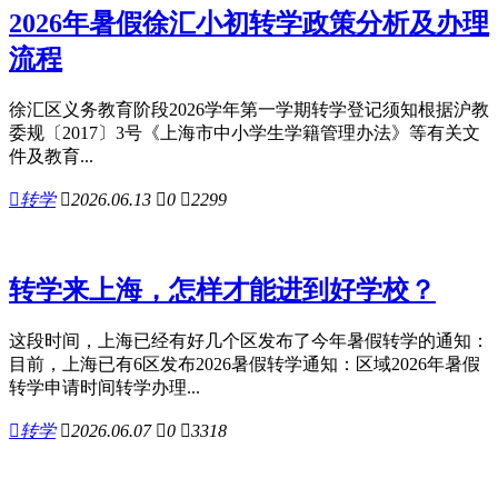
2026年暑假徐汇小初转学政策分析及办理
流程
徐汇区义务教育阶段2026学年第一学期转学登记须知根据沪教
委规〔2017〕3号《上海市中小学生学籍管理办法》等有关文
件及教育...

转学

2026.06.13

0

2299
转学来上海，怎样才能进到好学校？
这段时间，上海已经有好几个区发布了今年暑假转学的通知：
目前，上海已有6区发布2026暑假转学通知：区域2026年暑假
转学申请时间转学办理...

转学

2026.06.07

0

3318