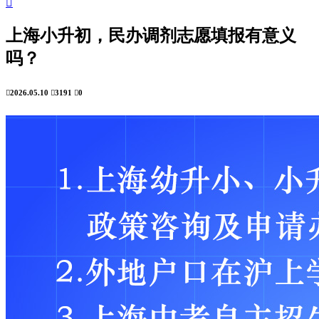

上海小升初，民办调剂志愿填报有意义
吗？

2026.05.10

3191

0