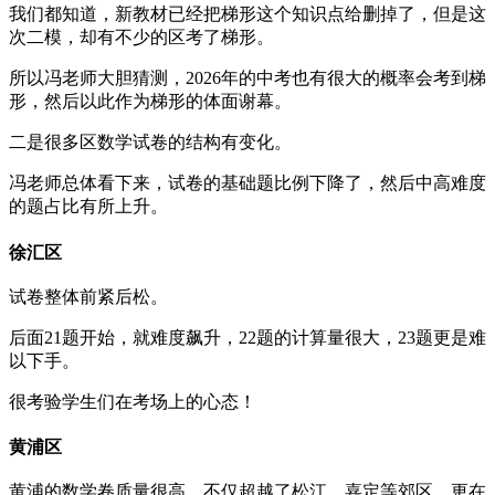
我们都知道，新教材已经把梯形这个知识点给删掉了，但是这
次二模，却有不少的区考了梯形。
所以冯老师大胆猜测，2026年的中考也有很大的概率会考到梯
形，然后以此作为梯形的体面谢幕。
二是很多区数学试卷的结构有变化。
冯老师总体看下来，试卷的基础题比例下降了，然后中高难度
的题占比有所上升。
徐汇区
试卷整体前紧后松。
后面21题开始，就难度飙升，22题的计算量很大，23题更是难
以下手。
很考验学生们在考场上的心态！
黄浦区
黄浦的数学卷质量很高，不仅超越了松江、嘉定等郊区，更在