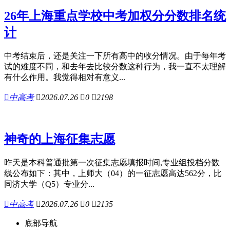
26年上海重点学校中考加权分分数排名统
计
中考结束后，还是关注一下所有高中的收分情况。由于每年考
试的难度不同，和去年去比较分数这种行为，我一直不太理解
有什么作用。我觉得相对有意义...

中高考

2026.07.26

0

2198
神奇的上海征集志愿
昨天是本科普通批第一次征集志愿填报时间,专业组投档分数
线公布如下：其中，上师大（04）的一征志愿高达562分，比
同济大学（Q5）专业分...

中高考

2026.07.26

0

2135
底部导航