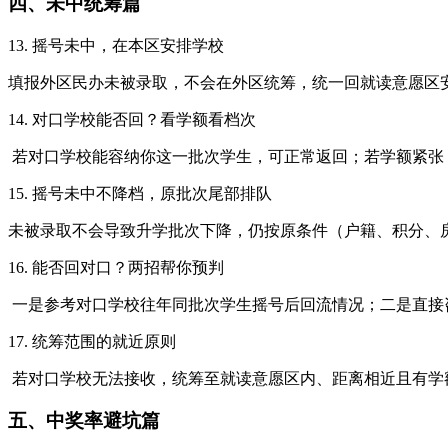
四、未中统筹篇
13. 摇号未中，在本区安排学校
填报外区民办未被录取，不会在外区统筹，统一回就读意愿区
14. 对口学校能否回？看学额看档次
若对口学校能容纳你这一批次学生，可正常返回；若学额紧张
15. 摇号未中不降档，原批次尾部排队
未被录取不会导致升学批次下降，仍按原条件（户籍、积分、
16. 能否回对口？两招帮你预判
一是参考对口学校往年同批次学生摇号后回流情况；二是直接
17. 统筹范围的就近原则
若对口学校无法接收，统筹至就读意愿区内、距离相近且有学
五、中奖率避坑篇