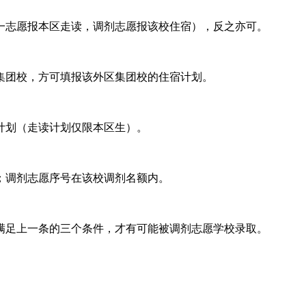
一志愿报本区走读，调剂志愿报该校住宿），反之亦可。
集团校，方可填报该外区集团校的住宿计划。
计划（走读计划仅限本区生）。
；调剂志愿序号在该校调剂名额内。
满足上一条的三个条件，才有可能被调剂志愿学校录取。