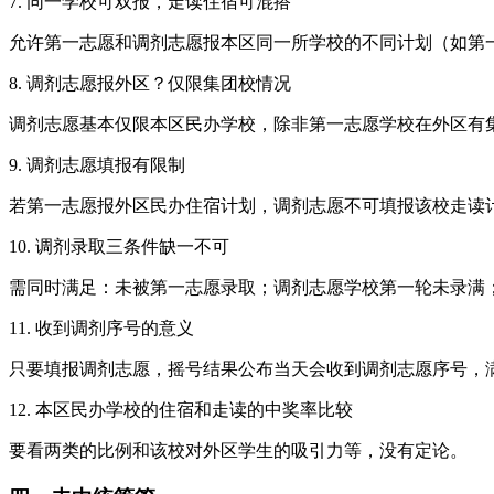
7. 同一学校可双报，走读住宿可混搭
允许第一志愿和调剂志愿报本区同一所学校的不同计划（如第
8. 调剂志愿报外区？仅限集团校情况
调剂志愿基本仅限本区民办学校，除非第一志愿学校在外区有
9. 调剂志愿填报有限制
若第一志愿报外区民办住宿计划，调剂志愿不可填报该校走读
10. 调剂录取三条件缺一不可
需同时满足：未被第一志愿录取；调剂志愿学校第一轮未录满
11. 收到调剂序号的意义
只要填报调剂志愿，摇号结果公布当天会收到调剂志愿序号，
12. 本区民办学校的住宿和走读的中奖率比较
要看两类的比例和该校对外区学生的吸引力等，没有定论。