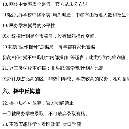
18. 网传中签率表全是假，官方从未公布过
“16区民办学校中奖率表”均为编造，中签率由报名人数和招
19. 民办学校摇号的公平性
民办统招计划是全市摇号，没有黑箱操作空间。
20.花钱“运作摇号”是骗局，每年都有家长被骗
切勿相信“摇不中退款”“内部操作”等谎言，此类行为纯粹诈
21. 这三类学校更好摇：非头部/高学费/计划占比高
民办计划占比高的区、非热门学校、学费较高的民办，相对竞
六、摇中反悔篇
22. 摇中后不可放弃，官方明确禁止
一旦被民办学校录取，不可放弃录取资格。
23. 不适应想转学？看区政策+对口学额