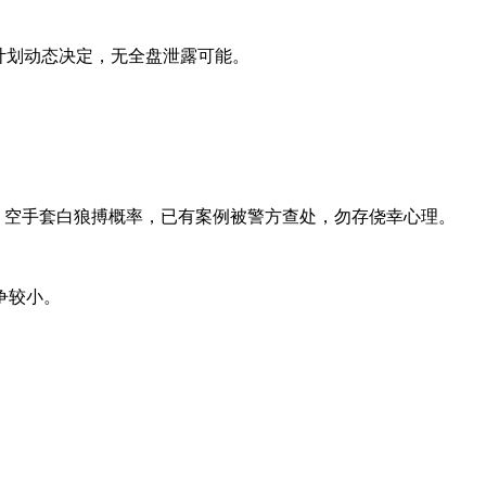
生计划动态决定，无全盘泄露可能。
骗，空手套白狼搏概率，已有案例被警方查处，勿存侥幸心理。
争较小。