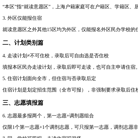
“本区”指“就读意愿区”，上海户籍家庭可在户籍区、学籍区
3. 外区仅能报住宿
就读意愿区之外其他15区均为外区，仅能报名外区民办学校的
二、计划类别篇
4. 走读计划≠不可住校，录取后可自由选是否住校
填报本区民办走读计划，录取后即可走读，也可自主申请住宿
5. 住宿计划面向全市，但住宿与否录取后定
住宿计划是划定招生范围（全市可报），非强制要求录取后住
三、志愿填报篇
6. 志愿最多报两个，第一志愿+调剂愿组合
仅限1个第一志愿+1个调剂志愿，可只报第一志愿，调剂志愿