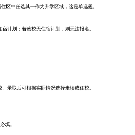
、居住区中任选其一作为升学区域，这是单选题。
住宿计划；若该校无住宿计划，则无法报名。
。
校。录取后可根据实际情况选择走读或住校。
非必填。