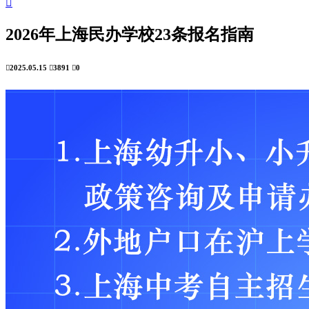

2026年上海民办学校23条报名指南

2025.05.15

3891

0