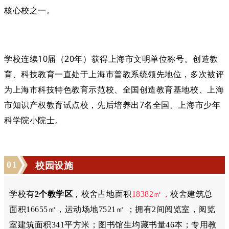
核心校之一。
学校连续10届（20年）获得上海市文明单位称号。创造教
育、科技教育一直处于上海市普教系统领先地位，多次被评
为上海市科技特色教育示范校、全国创造教育基地校、上海
市知识产权教育试点校，先后培养出7名全国、上海市少年
科学院小院士。
0
1
校园设施
学校有
2个教学区
，校舍占地面积
18382㎡，
校舍建筑总
面积
16655
㎡，运动场地
7521
㎡ ；拥有2间阅览室，阅览
室建筑面积341平方米；图书馆生均藏书量
46
本；专用教