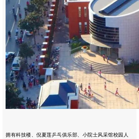
拥有科技楼、倪夏莲乒乓俱乐部、小院士风采馆校园人