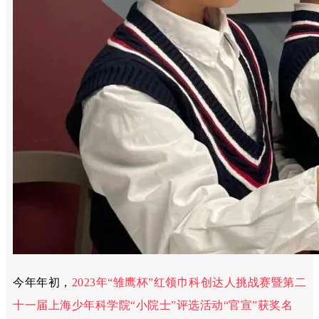
今年年初，
2023年“雏鹰杯”红领巾科创达人挑战赛暨第二
十一届上海少年科学院“小院士”评选活动“官宣”获奖名