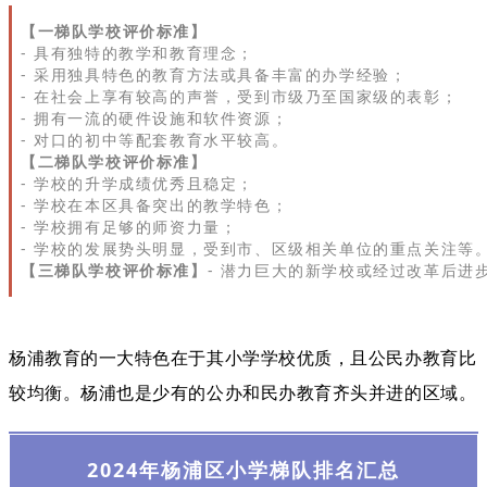
【一梯队学校评价标准】
- 具有独特的教学和教育理念；
- 采用独具特色的教育方法或具备丰富的办学经验；
- 在社会上享有较高的声誉，受到市级乃至国家级的表彰；
- 拥有一流的硬件设施和软件资源；
- 对口的初中等配套教育水平较高。
【二梯队学校评价标准】
- 学校的升学成绩优秀且稳定；
- 学校在本区具备突出的教学特色；
- 学校拥有足够的师资力量；
- 学校的发展势头明显，受到市、区级相关单位的重点关注等
【三梯队学校评价标准】
- 潜力巨大的新学校或经过改革后进
杨浦教育的一大特色在于其小学学校优质，且公民办教育比
较均衡。杨浦也是少有的公办和民办教育齐头并进的区域。
2024年杨浦区小学梯队排名汇总