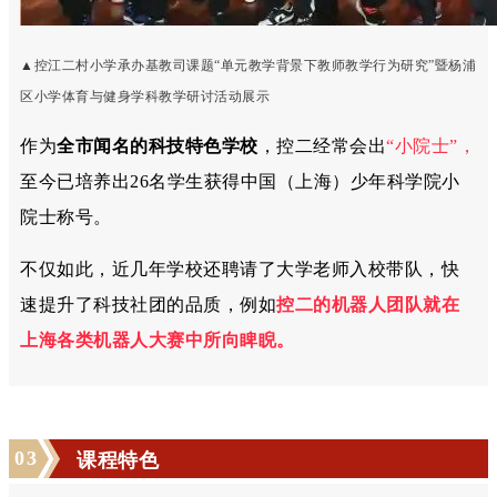
▲
控江二村小学承办基教司课题“单元教学背景下教师教学行为研究”暨杨浦
区小学体育与健身学科教学研讨活动展示
作为
全市闻名的科技特色学校
，控二经常会出
“小院士”，
至今已培养出26名学生获得中国（上海）少年科学院小
院士称号。
不仅如此，近几年学校还聘请了
大学老师入校带队
，快
速提升了科技社团的品质，例如
控二的机器人团队就在
上海各类机器人大赛中所向睥睨。
0
3
课程特色