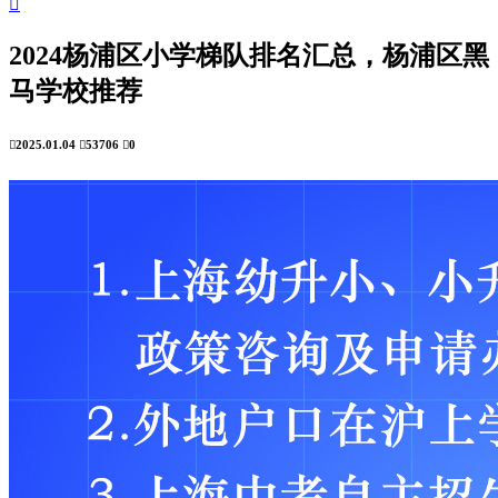

2024杨浦区小学梯队排名汇总，杨浦区黑
马学校推荐

2025.01.04

53706

0