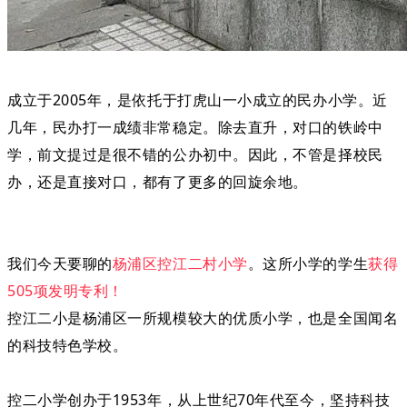
成立于2005年，是依托于打虎山一小成立的民办小学。近
几年，民办打一成绩非常稳定。除去直升，对口的铁岭中
学，前文提过是很不错的公办初中。因此，不管是择校民
办，还是直接对口，都有了更多的回旋余地。
我们今天要聊的
杨浦区控江二村小学
。这所小学的学生
获得
505项发明专利！
控江二小是杨浦区一所规模较大的优质小学，也是全国闻名
的科技特色学校。
控二小学创办于1953年，从上世纪70年代至今，坚持科技