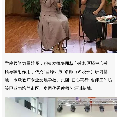
学校
师资力量雄厚
，
积极发挥
集团核心校
和
区域中心校
指导辐射作用，依托“登峰计划”名师（名校长）研习基
地、市级教师专业发展学校、集团“匠心慧行”名师工作坊
等已成为
培养市区、集团优秀教师的研训基地
。